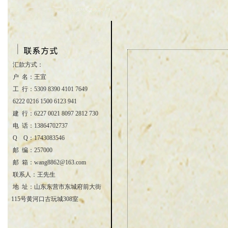
汇款方式：
户 名：王宜
工 行：5309 8390 4101 7649
6222 0216 1500 6123 941
建 行：6227 0021 8097 2812 730
电 话：13864702737
Q Q：1743083546
邮 编：257000
邮 箱：wang8862@163.com
联系人：王先生
地 址：山东东营市东城府前大街
115号黄河口古玩城308室