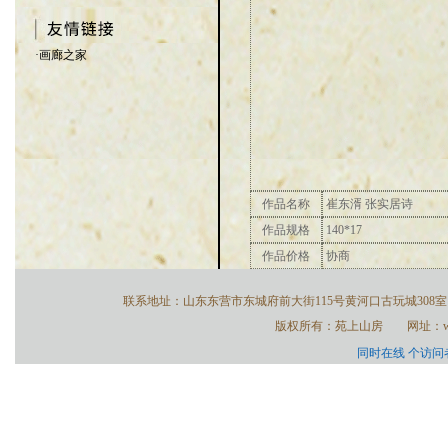
·画廊之家
作品名称
崔东湑 张实居诗
作品规格
140*17
作品价格
协商
联系地址：山东东营市东城府前大街115号黄河口古玩城308室 联系电话：
版权所有：苑上山房 网址：www
同时在线
个访问